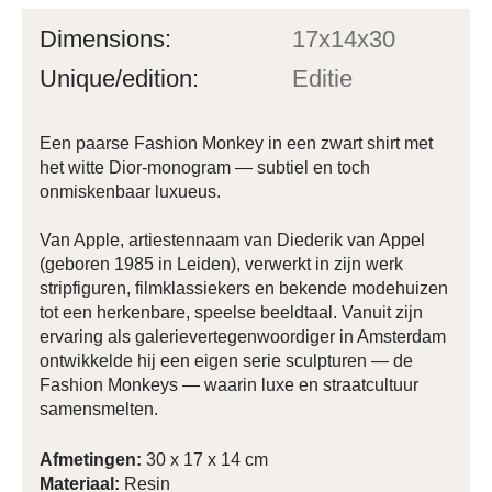
Dimensions:
17x14x30
Unique/edition:
Editie
Een paarse Fashion Monkey in een zwart shirt met
het witte Dior-monogram — subtiel en toch
onmiskenbaar luxueus.
Van Apple, artiestennaam van Diederik van Appel
(geboren 1985 in Leiden), verwerkt in zijn werk
stripfiguren, filmklassiekers en bekende modehuizen
tot een herkenbare, speelse beeldtaal. Vanuit zijn
ervaring als galerievertegenwoordiger in Amsterdam
ontwikkelde hij een eigen serie sculpturen — de
Fashion Monkeys — waarin luxe en straatcultuur
samensmelten.
Afmetingen:
30 x 17 x 14 cm
Materiaal:
Resin