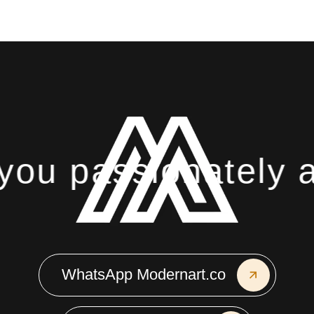
ou passionately ab
WhatsApp Modernart.co