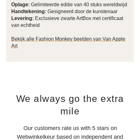
Oplage:
Gelimiteerde editie van 40 stuks wereldwijd
Handtekening:
Gesigneerd door de kunstenaar
Levering:
Exclusieve zwarte ArtBox met certificaat
van echtheid
Bekijk alle Fashion Monkey beelden van Van Apple
Art
We always go the extra
mile
Our customers rate us with 5 stars on
Webwinkelkeur based on independent and